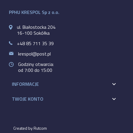
PPHU KRESPOL Sp z o.o.
ul. Białostocka 204
16-100 Sokółka
+48 85 711 35 39
krespol@post.pl
Godziny otwarcia:
od 7:00 do 15:00
INFORMACJE

TWOJE KONTO

Created by Rutcom