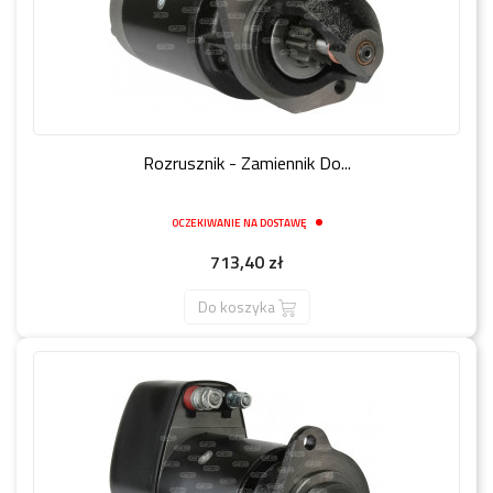
Rozrusznik - Zamiennik Do...
OCZEKIWANIE NA DOSTAWĘ
Cena
713,40 zł
Do koszyka