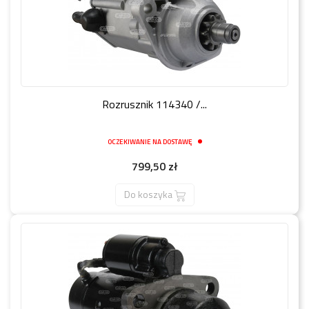
Rozrusznik 114340 /...
OCZEKIWANIE NA DOSTAWĘ
Cena
799,50 zł
Do koszyka