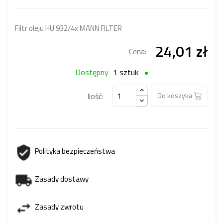
Filtr oleju HU 932/4x MANN FILTER
24,01 zł
Cena:
Dostępny
1 sztuk
Ilość:
Do koszyka
Polityka bezpieczeństwa
Zasady dostawy
Zasady zwrotu