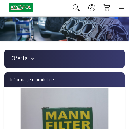

Oferta

Informacje o produkcie