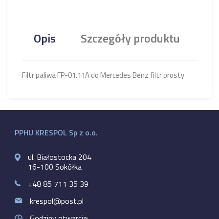
Opis
Szczegóły produktu
Filtr paliwa FP-01.11A do Mercedes Benz filtr prosty
PPHU KRESPOL Sp z o.o.
ul. Białostocka 204
16-100 Sokółka
+48 85 711 35 39
krespol@post.pl
Godziny otwarcia: