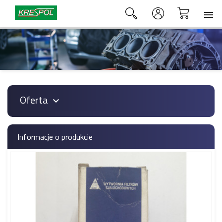

Oferta

Informacje o produkcie