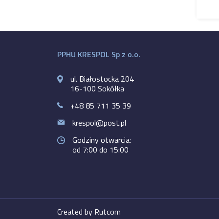
PPHU KRESPOL Sp z o.o.
ul. Białostocka 204
16-100 Sokółka
+48 85 711 35 39
krespol@post.pl
Godziny otwarcia:
od 7:00 do 15:00
Created by Rutcom