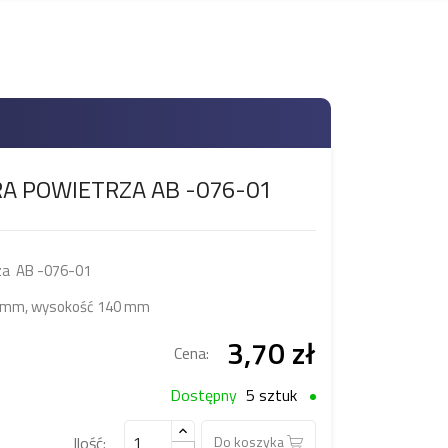
RA POWIETRZA AB -076-01
rza AB -076-01
5 mm, wysokość 140 mm
3,70 zł
Cena:
Dostępny
5 sztuk
Ilość:
Do koszyka