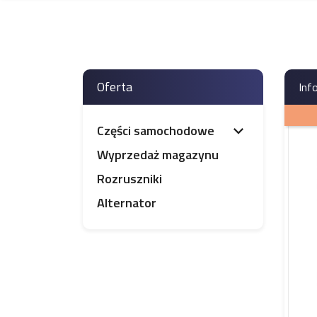
Oferta
Inf
Części samochodowe

Wyprzedaż magazynu
Rozruszniki
Alternator