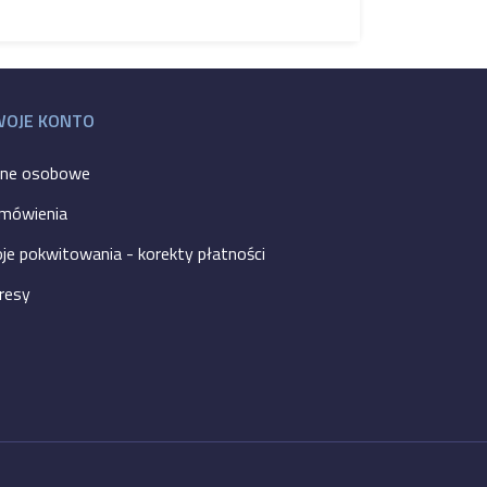
WOJE KONTO
ne osobowe
mówienia
je pokwitowania - korekty płatności
resy