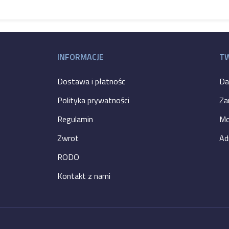
INFORMACJE
T
Dostawa i płatnośc
Da
Polityka prywatności
Za
Regulamin
Mo
Zwrot
Ad
RODO
Kontakt z nami