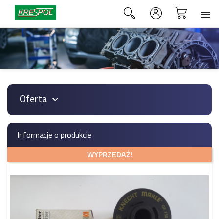

Oferta

Informacje o produkcie
WYPRZEDAŻ!