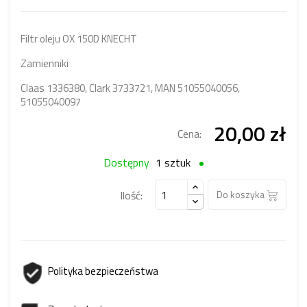
Filtr oleju OX 150D KNECHT
Zamienniki
Claas 1336380, Clark 3733721, MAN 51055040056,
51055040097
20,00 zł
Cena:
Dostępny
1 sztuk
Ilość:
Do koszyka
Polityka bezpieczeństwa