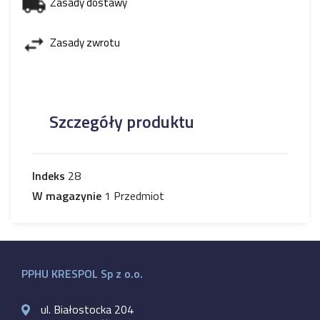
Zasady dostawy
Zasady zwrotu
Szczegóły produktu
Indeks
28
W magazynie
1 Przedmiot
PPHU KRESPOL Sp z o.o.
ul. Białostocka 204