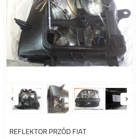


REFLEKTOR PRZÓD FIAT