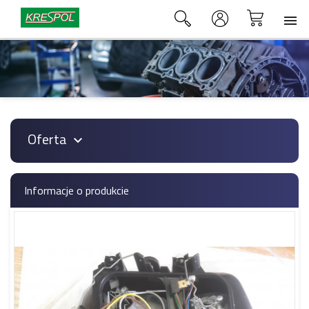

Oferta

Informacje o produkcie